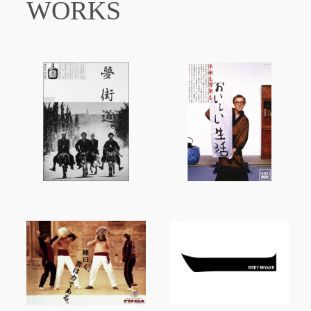
WORKS