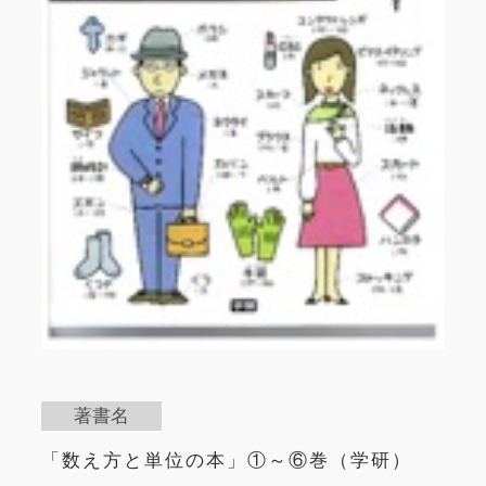
著書名
「数え方と単位の本」①～⑥巻（学研）