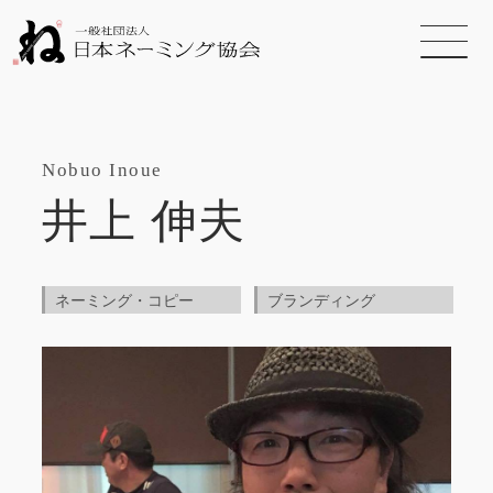
Nobuo Inoue
井上 伸夫
ネーミング・コピー
ブランディング