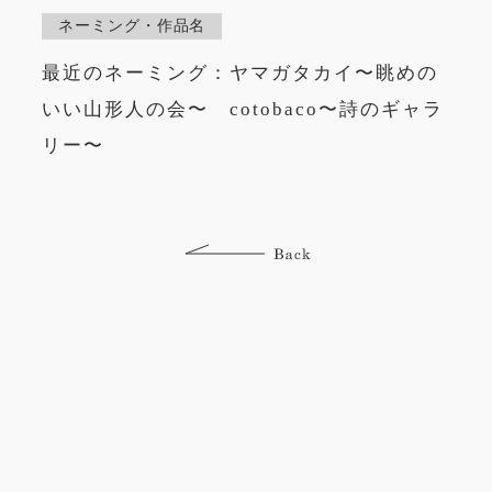
ネーミング・作品名
最近のネーミング：ヤマガタカイ〜眺めの
いい山形人の会〜 cotobaco〜詩のギャラ
リー〜