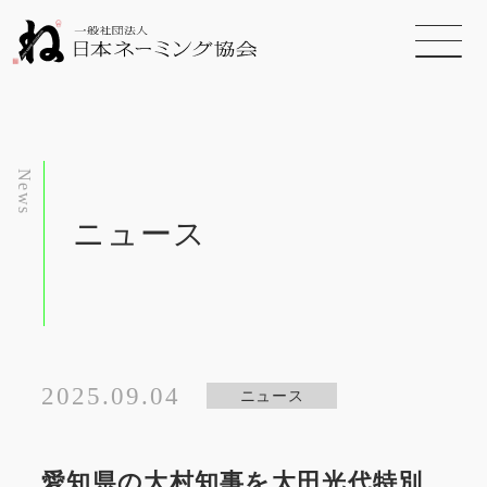
News
ニュース
2025.09.04
ニュース
愛知県の大村知事を太田光代特別