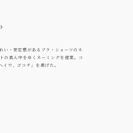
ト
れい・安定感があるブラ・ショーツのネ
トの真ん中をゆくネーミングを提案。コ
ヘイワ、ゴコチ」を掲げた。